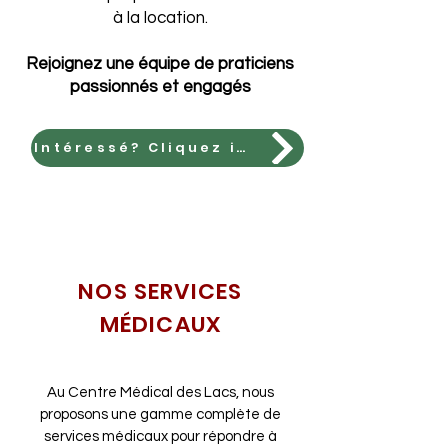
à la location.
Rejoignez une équipe de praticiens
passionnés et engagés
Intéressé? Cliquez ici et laissez nous un courrier sur notre boite mail
NOS SERVICES
MÉDICAUX
Au Centre Médical des Lacs, nous
proposons une gamme complète de
services médicaux pour répondre à