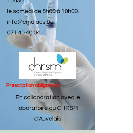
10h30
le samedi de 8h00 à 10h00.
info@cmdlacs.be
071 40 40 04
Prescription obligatoire
En collaboration avec le
laboratoire du CHRSM
d'Auvelais