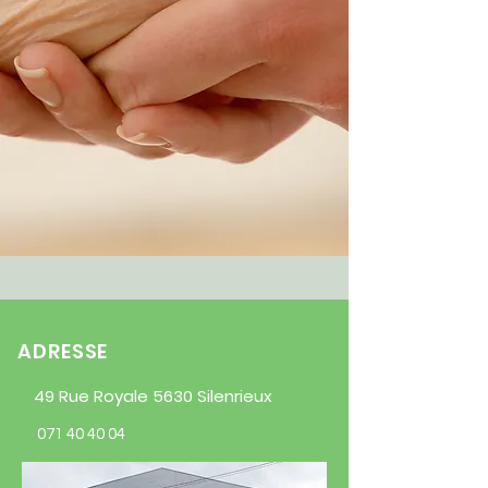
ADRESSE
49 Rue Royale 5630 Silenrieux
071 40 40 04