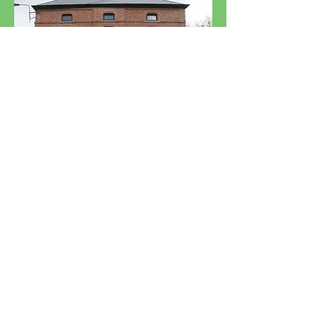
HORAIRES
Du Lundi au Jeudi : 8h30 à 17h30
Vendredi : 8h30 à 15h00
​ Rejoignez-nous sur facebook